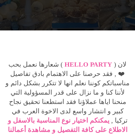
لان (
HELLO PARTY
) شعارها نعمل بحب
❤️ , فقد حرصنا على الاهتمام بادق تفاصيل
مناسباتكم كوننا نعلم انها لا تتكرر بشكل دائم و
لأننا كنا و ما نزال على قدر المسؤولية التي
منحنا اياها عملاؤنا فقد استطعنا تحقيق نجاح
كبير و انتشار واسع لدى الاخوة العرب في
تركيا ,
يمكنكم اختيار نوع المناسبة بالاسفل و
الاطلاع على كافة التفصيل و مشاهدة أعمالنا