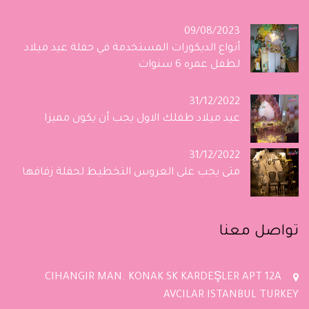
09/08/2023
أنواع الديكورات المستخدمة في حفلة عيد ميلاد
لطفل عمره 6 سنوات
31/12/2022
عيد ميلاد طفلك الاول يجب أن يكون مميزا
31/12/2022
متى يجب على العروس التخطيط لحفلة زفافها
تواصل معنا
CIHANGIR MAN. KONAK SK KARDEŞLER APT 12A
AVCILAR ISTANBUL TURKEY