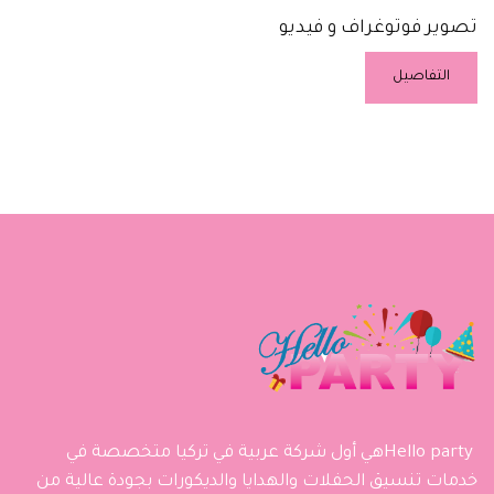
تصوير فوتوغراف و فيديو
التفاصيل
Hello partyهي أول شركة عربية في تركيا متخصصة في
خدمات تنسيق الحفلات والهدايا والديكورات بجودة عالية من