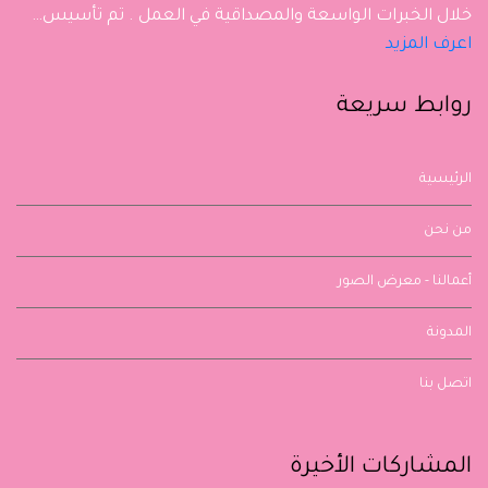
خلال الخبرات الواسعة والمصداقية في العمل . تم تأسيس…
اعرف المزيد
روابط سريعة
الرئيسية
من نحن
أعمالنا - معرض الصور
المدونة
اتصل بنا
المشاركات الأخيرة