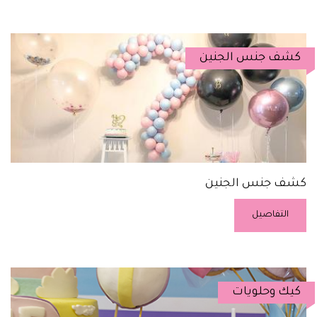
كشف جنس الجنين
كشف جنس الجنين
التفاصيل
كيك وحلويات