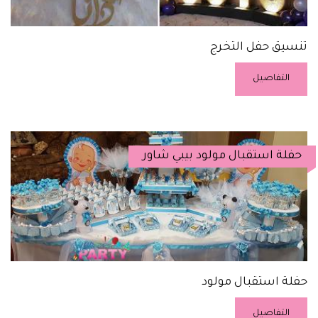
تنسيق حفل التخرج
التفاصيل
حفلة استقبال مولود بيبي شاور
حفلة استقبال مولود
التفاصيل