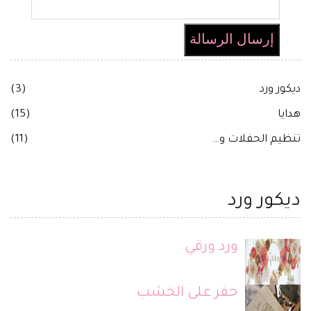
إرسال الرسالة
ديكور ورد
(3)
هدايا
(15)
تنظيم الحفلات و…
(11)
ديكور ورد
ورد ورقي
حفر على الخشب