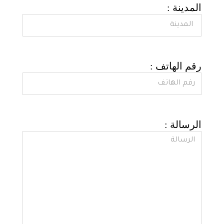
: المدينة
: رقم الهاتف
: الرسالة