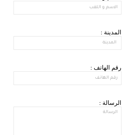
: المدينة
: رقم الهاتف
: الرسالة