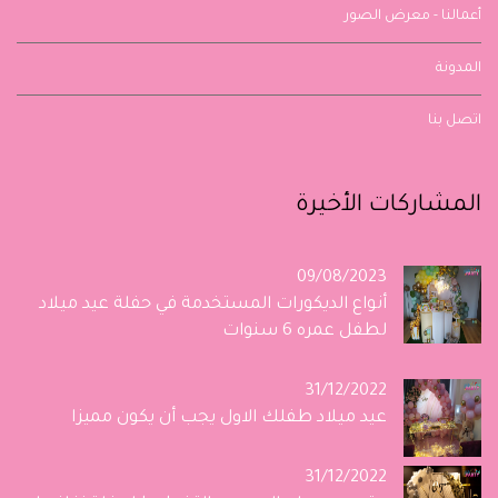
أعمالنا - معرض الصور
المدونة
اتصل بنا
المشاركات الأخيرة
09/08/2023
أنواع الديكورات المستخدمة في حفلة عيد ميلاد
لطفل عمره 6 سنوات
31/12/2022
عيد ميلاد طفلك الاول يجب أن يكون مميزا
31/12/2022